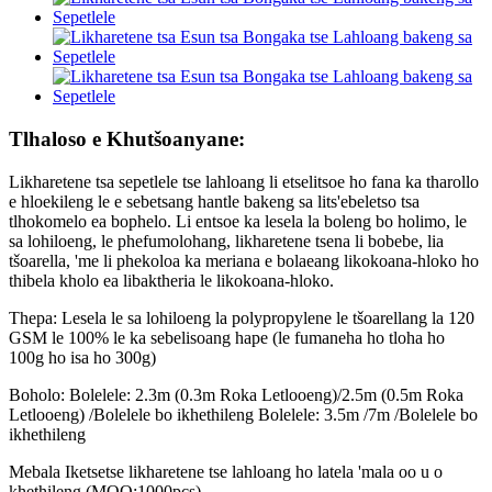
Tlhaloso e Khutšoanyane:
Likharetene tsa sepetlele tse lahloang li etselitsoe ho fana ka tharollo
e hloekileng le e sebetsang hantle bakeng sa lits'ebeletso tsa
tlhokomelo ea bophelo. Li entsoe ka lesela la boleng bo holimo, le
sa lohiloeng, le phefumolohang, likharetene tsena li bobebe, lia
tšoarella, 'me li phekoloa ka meriana e bolaeang likokoana-hloko ho
thibela kholo ea libaktheria le likokoana-hloko.
Thepa: Lesela le sa lohiloeng la polypropylene le tšoarellang la 120
GSM le 100% le ka sebelisoang hape (le fumaneha ho tloha ho
100g ho isa ho 300g)
Boholo: Bolelele: 2.3m (0.3m Roka Letlooeng)/2.5m (0.5m Roka
Letlooeng) /Bolelele bo ikhethileng Bolelele: 3.5m /7m /Bolelele bo
ikhethileng
Mebala Iketsetse likharetene tse lahloang ho latela 'mala oo u o
khethileng (MOQ:1000pcs)