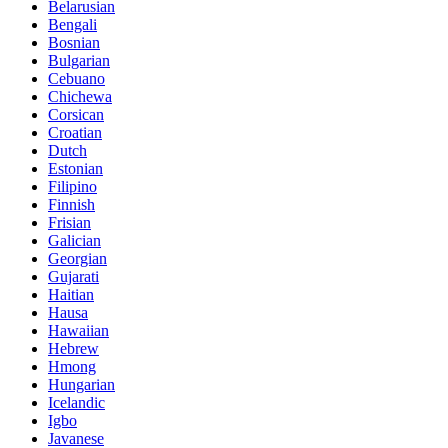
Belarusian
Bengali
Bosnian
Bulgarian
Cebuano
Chichewa
Corsican
Croatian
Dutch
Estonian
Filipino
Finnish
Frisian
Galician
Georgian
Gujarati
Haitian
Hausa
Hawaiian
Hebrew
Hmong
Hungarian
Icelandic
Igbo
Javanese