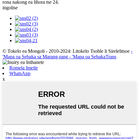
rona nakong ea lihora tse 24.
ingolise
© Tokelo ea Mongoli - 2010-2024: Litokelo Tsohle li Sirelelitsoe
-
'Mapa oa Sebaka sa Marang-rang
- 'Mapa oa SebakaTrans
Romela Imeile
WhatsApp
x