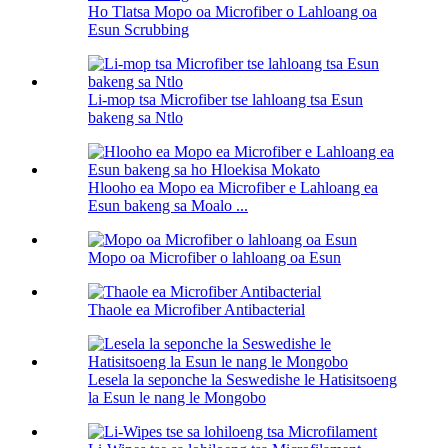
Ho Tlatsa Mopo oa Microfiber o Lahloang oa
Esun Scrubbing
Li-mop tsa Microfiber tse lahloang tsa Esun
bakeng sa Ntlo
Hlooho ea Mopo ea Microfiber e Lahloang ea
Esun bakeng sa Moalo ...
Mopo oa Microfiber o lahloang oa Esun
Thaole ea Microfiber Antibacterial
Lesela la seponche la Seswedishe le Hatisitsoeng
la Esun le nang le Mongobo