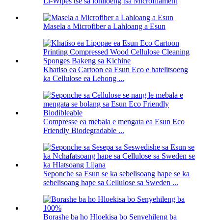
Li-Wipes tse sa lohiloeng tsa Microfilament
Masela a Microfiber a Lahloang a Esun
Khatiso ea Cartoon ea Esun Eco e hatelitsoeng
ka Cellulose ea Lehong ...
Compresse ea mebala e mengata ea Esun Eco
Friendly Biodegradable ...
Seponche sa Esun se ka sebelisoang hape se ka
sebelisoang hape sa Cellulose sa Sweden ...
Borashe ba ho Hloekisa bo Senyehileng ba