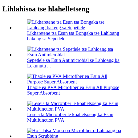
Lihlahisoa tse hlahelletseng
Likharetene tsa Esun tsa Bongaka tse Lahloang
bakeng sa Sepetlele
Sepetlele sa Esun Antimicrobial se Lahloang ka
Lekunutu ...
Thaole ea PVA Microfiber ea Esun All Purpose
Super Absorbent
Lesela la Microfiber le koahetsoeng ka Esun
Multifunction PVA