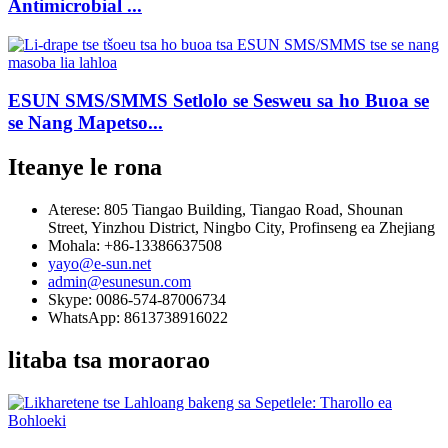
Antimicrobial ...
ESUN SMS/SMMS Setlolo se Sesweu sa ho Buoa se
se Nang Mapetso...
Iteanye le rona
Aterese: 805 Tiangao Building, Tiangao Road, Shounan
Street, Yinzhou District, Ningbo City, Profinseng ea Zhejiang
Mohala: +86-13386637508
yayo@e-sun.net
admin@esunesun.com
Skype: 0086-574-87006734
WhatsApp: 8613738916022
litaba tsa moraorao