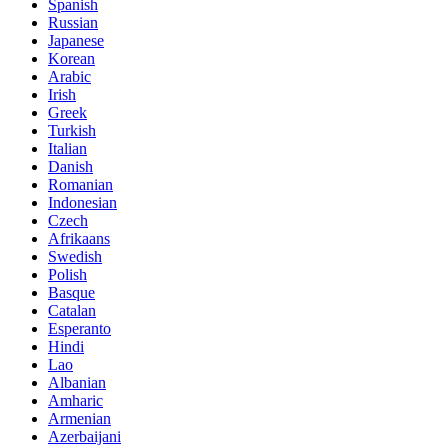
Spanish
Russian
Japanese
Korean
Arabic
Irish
Greek
Turkish
Italian
Danish
Romanian
Indonesian
Czech
Afrikaans
Swedish
Polish
Basque
Catalan
Esperanto
Hindi
Lao
Albanian
Amharic
Armenian
Azerbaijani