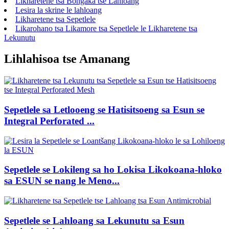
Likharetene tsa Bongaka tse Lahloang
Lesira la skrine le lahloang
Likharetene tsa Sepetlele
Likarohano tsa Likamore tsa Sepetlele le Likharetene tsa
Lekunutu
Lihlahisoa tse Amanang
Sepetlele sa Letlooeng se Hatisitsoeng sa Esun se
Integral Perforated ...
Sepetlele se Lokileng sa ho Lokisa Likokoana-hloko
sa ESUN se nang le Meno...
Sepetlele se Lahloang sa Lekunutu sa Esun